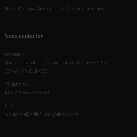
Hotel De Luxe Au Coeur De Conakry, en Guinée
Nous contacter
Adresse :
Quartier Landréah, Commune de Dixinn BP 1940
CONAKRY, GUINÉE
Téléphone :
(00224) 666 26 36 00
Email :
reception@millenium-guinee.com