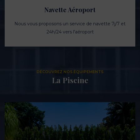
Navette Aéroport
Nous vous proposons un service de navette 7j/7 et
24h/24 vers l'aéroport
DÉCOUVREZ NOS ÉQUIPEMENTS
La Piscine