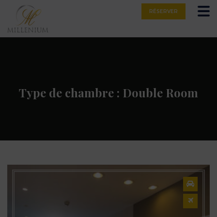
Skip
RÉSERVER
to
content
Type de chambre :
Double Room