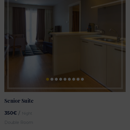
Senior Suite
350€
Night
Double Room