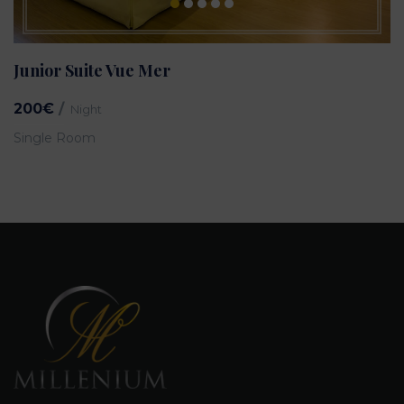
Junior Suite Vue Mer
200€
Night
Single Room