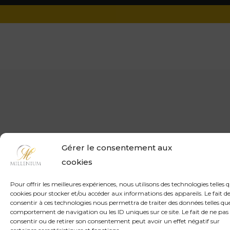
Gérer le consentement aux
cookies
Pour offrir les meilleures expériences, nous utilisons des technologies telles q
cookies pour stocker et/ou accéder aux informations des appareils. Le fait d
consentir à ces technologies nous permettra de traiter des données telles que
comportement de navigation ou les ID uniques sur ce site. Le fait de ne pas
consentir ou de retirer son consentement peut avoir un effet négatif sur